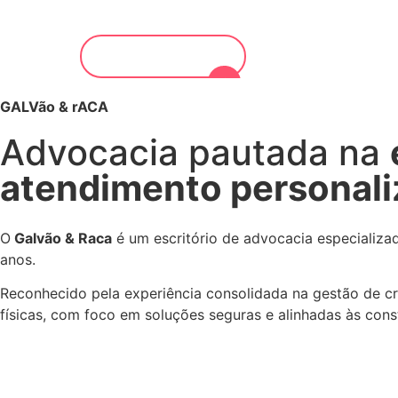
SAIBA MAIS
GALVão & rACA
Advocacia pautada na
atendimento personal
O
Galvão & Raca
é um escritório de advocacia especializa
anos.
Reconhecido pela experiência consolidada na gestão de cris
físicas, com foco em soluções seguras e alinhadas às cons