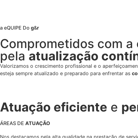
a eQUIPE Do
g
&
r
Comprometidos com a
pela
atualização contí
Valorizamos o crescimento profissional e o aperfeiçoament
esteja sempre atualizado e preparado para enfrentar as
co
Atuação eficiente
e
pe
ÁREAS DE
ATUAÇÃO
Nos destacamos pela alta qualidade na prestação de servi