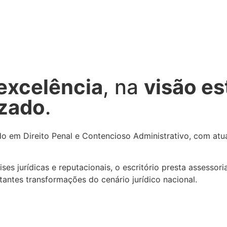
excelência
, na
visão es
izado
.
do em Direito Penal e Contencioso Administrativo, com atu
es jurídicas e reputacionais, o escritório presta assessor
tantes transformações do cenário jurídico nacional.