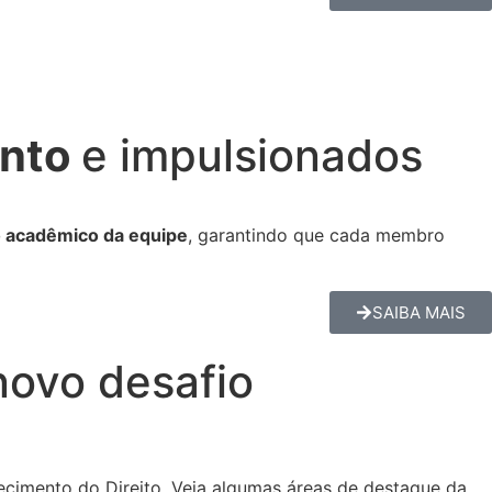
ento
e impulsionados
 acadêmico da equipe
, garantindo que cada membro
SAIBA MAIS
novo desafio
ecimento do Direito. Veja algumas áreas de destaque da