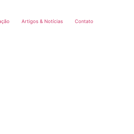
ação
Artigos & Notícias
Contato
ualidade
 a um