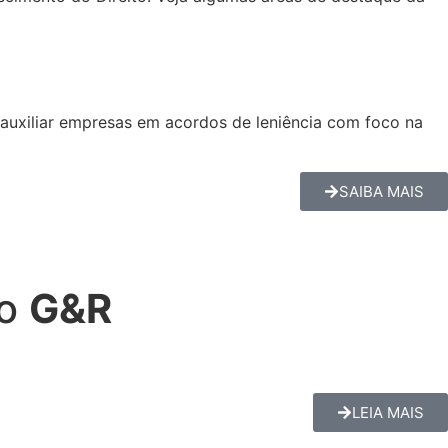
auxiliar empresas em acordos de leniência com foco na
SAIBA MAIS
do
G&R
LEIA MAIS