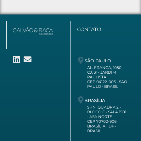
CONTATO
SÃO PAULO
AL. FRANCA, 1050 •
CJ. 31 • JARDIM
PAULISTA
CEP 04122-003 • SÃO
PAULO • BRASIL
BRASÍLIA
SHN, QUADRA 2 •
BLOCO F • SALA 1501
• ASA NORTE
CEP 70702-906 •
BRASÍLIA • DF •
BRASIL