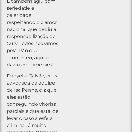
E também agiu com
seriedade e
celeridade,
respeitando o clamor
nacional que pediu a
responsabilização de
Cury. Todos nós vimos
pela TV o que
aconteceu, aquilo
dava um crime sim”.
Danyelle Galvão, outra
advogada da equipe
de Isa Penna, diz que
eles estão
conseguindo vitórias
parciais e que esta, de
levar o caso à esfera
criminal, é muito