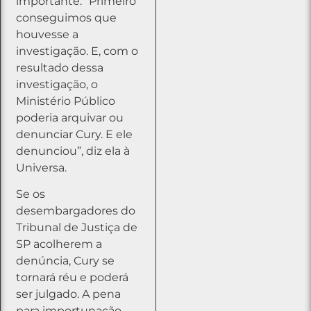
importante. “Primeiro
conseguimos que
houvesse a
investigação. E, com o
resultado dessa
investigação, o
Ministério Público
poderia arquivar ou
denunciar Cury. E ele
denunciou”, diz ela à
Universa.
Se os
desembargadores do
Tribunal de Justiça de
SP acolherem a
denúncia, Cury se
tornará réu e poderá
ser julgado. A pena
para importunação