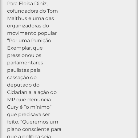
Para Eloisa Diniz,
cofundadora do Tom
Malthus e uma das
organizadoras do
movimento popular
“Por uma Punição
Exemplar, que
pressionou os
parlamentares
paulistas pela
cassação do
deputado do
Cidadania, a ação do
MP que denuncia
Cury é “o mínimo”
que precisava ser
feito. “Queremos um
plano consciente para
que a política seja