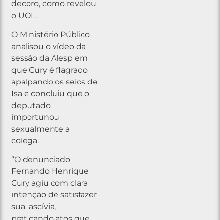
decoro, como revelou
o UOL.
O Ministério Público
analisou o vídeo da
sessão da Alesp em
que Cury é flagrado
apalpando os seios de
Isa e concluiu que o
deputado
importunou
sexualmente a
colega.
“O denunciado
Fernando Henrique
Cury agiu com clara
intenção de satisfazer
sua lascívia,
praticando atos que