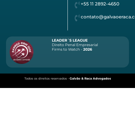
+55 11 2892-4650
contato@galvaoeraca.
LEADER´S LEAGUE
Direito Penal Empresarial
Firms to Watch -
2026
Todos os direitos reservados •
Galvão & Raca Advogados