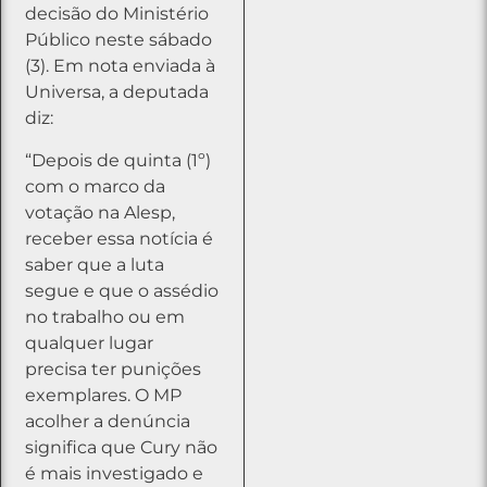
decisão do Ministério
Público neste sábado
(3). Em nota enviada à
Universa, a deputada
diz:
“Depois de quinta (1º)
com o marco da
votação na Alesp,
receber essa notícia é
saber que a luta
segue e que o assédio
no trabalho ou em
qualquer lugar
precisa ter punições
exemplares. O MP
acolher a denúncia
significa que Cury não
é mais investigado e