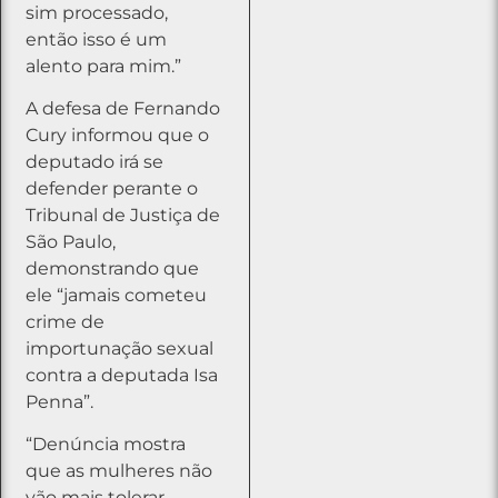
sim processado,
então isso é um
alento para mim.”
A defesa de Fernando
Cury informou que o
deputado irá se
defender perante o
Tribunal de Justiça de
São Paulo,
demonstrando que
ele “jamais cometeu
crime de
importunação sexual
contra a deputada Isa
Penna”.
“Denúncia mostra
que as mulheres não
vão mais tolerar