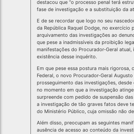
destacou que “o processo penal terá estrut
fase de investigação e a substituição da 
E de se recordar que logo no seu nascedou
da República Raquel Dodge, no exercício p
arquivamento das investigações ao denunc
que pese a inadmissíveis da proibição lega
manifestações do Procurador-Geral atual, 
existência desse inquérito.
Em que pese essa postura mais rigorosa, 
Federal, o novo Procurador-Geral Augusto
prosseguimento das investigações, desde 
no momento em que a investigação atinge 
surpreende com pedido de suspensão das i
a investigação de tão graves fatos deve 
do Ministério Público, cuja omissão não de
Além disso, preocupam as seguintes manif
ausência de acesso ao conteúdo da inve