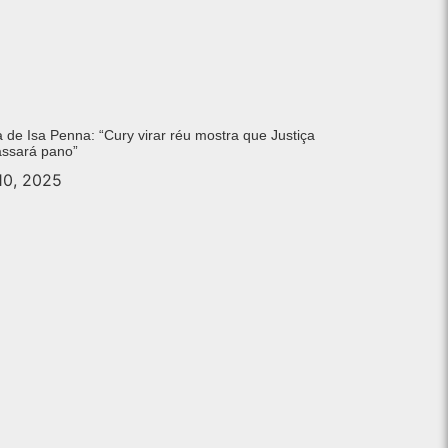
 de Isa Penna: “Cury virar réu mostra que Justiça
assará pano”
 10, 2025