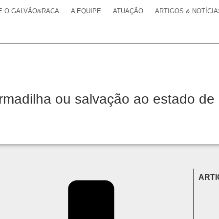
E O GALVÃO&RACA
A EQUIPE
ATUAÇÃO
ARTIGOS & NOTÍCIA
rmadilha ou salvação ao estado de 
ART