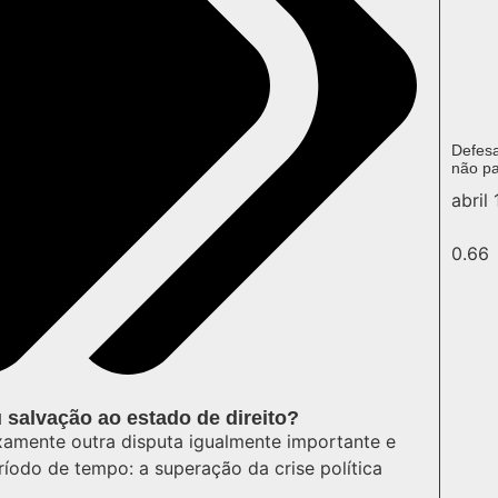
Defesa
não p
abril
 salvação ao estado de direito?
xamente outra disputa igualmente importante e
íodo de tempo: a superação da crise política