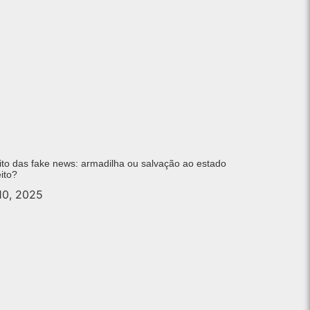
ito das fake news: armadilha ou salvação ao estado
eito?
 10, 2025