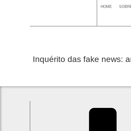
HOME
SOBR
Inquérito das fake news: a