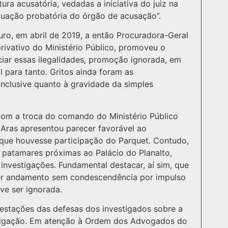
ura acusatória, vedadas a iniciativa do juiz na
atuação probatória do órgão de acusação”.
ro, em abril de 2019, a então Procuradora-Geral
rivativo do Ministério Público, promoveu o
iar essas ilegalidades, promoção ignorada, em
l para tanto. Gritos ainda foram as
inclusive quanto à gravidade da simples
com a troca do comando do Ministério Público
 Aras apresentou parecer favorável ao
que houvesse participação do Parquet. Contudo,
patamares próximas ao Palácio do Planalto,
nvestigações. Fundamental destacar, aí sim, que
ter andamento sem condescendência por impulso
ve ser ignorada.
estações das defesas dos investigados sobre a
stigação. Em atenção à Ordem dos Advogados do