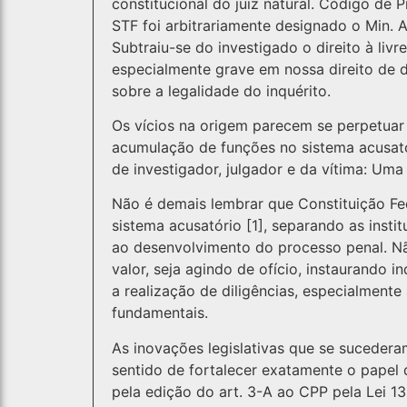
constitucional do juiz natural. Código de
STF foi arbitrariamente designado o Min. 
Subtraiu-se do investigado o direito à livre
especialmente grave em nossa direito de d
sobre a legalidade do inquérito.
Os vícios na origem parecem se perpetuar
acumulação de funções no sistema acusató
de investigador, julgador e da vítima: Uma 
Não é demais lembrar que Constituição Fe
sistema acusatório [1], separando as insti
ao desenvolvimento do processo penal. Não
valor, seja agindo de ofício, instaurando i
a realização de diligências, especialmente
fundamentais.
As inovações legislativas que se suceder
sentido de fortalecer exatamente o papel 
pela edição do art. 3-A ao CPP pela Lei 1