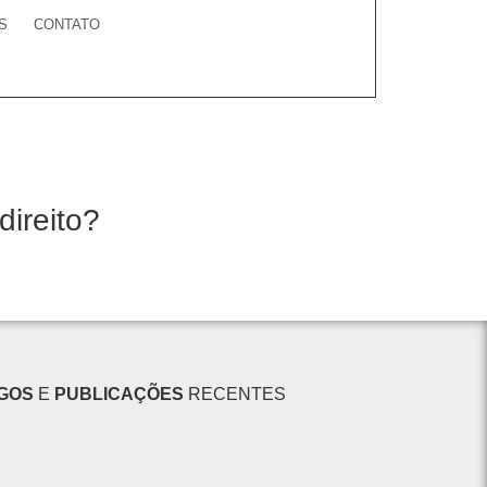
S
CONTATO
direito?
IGOS
E
PUBLICAÇÕES
RECENTES