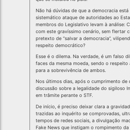
Não há dúvidas de que a democracia está e
sistemático ataque de autoridades ao Estad
membros do Legislativo levam à análise:
com este gravíssimo cenário, sem flertar 
pretexto de “salvar a democracia”, vilipend
respeito democrático?
Esse é o dilema. Na verdade, é um falso d
faces da mesma moeda, sendo o respeito às
para a sobrevivência de ambos.
Nos últimos dias, após o cumprimento de 
discussão sobre a legalidade do sigiloso I
em trâmite perante o STF.
De início, é preciso deixar clara a gravid
trazidas ao inquérito se comprovadas, ul
tempos de redes sociais, a divulgação mac
Fake News que instigam o rompimento da