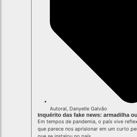
Autoral
,
Danyelle Galvão
Inquérito das fake news: armadilha ou
Em tempos de pandemia, o país vive refle
que parece nos aprisionar em um curto per
que se instalou no país.