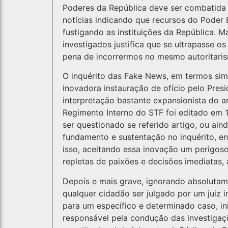
Poderes da República deve ser combatida
notícias indicando que recursos do Poder
fustigando as instituições da República. M
investigados justifica que se ultrapasse os
pena de incorrermos no mesmo autoritari
O inquérito das Fake News, em termos simp
inovadora instauração de ofício pelo Presi
interpretação bastante expansionista do ar
Regimento Interno do STF foi editado em 1
ser questionado se referido artigo, ou aind
fundamento e sustentação no inquérito, e
isso, aceitando essa inovação um perigoso 
repletas de paixões e decisões imediatas,
Depois e mais grave, ignorando absolutam
qualquer cidadão ser julgado por um juiz 
para um específico e determinado caso, in
responsável pela condução das investigaçõ